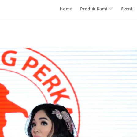
Home
Produk Kami
Event