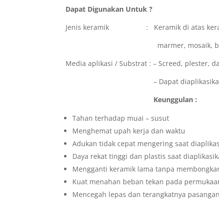
Dapat Digunakan Untuk ?
Jenis keramik : Keramik di atas keramik
marmer, mosaik, batu alam,
Media aplikasi / Substrat : – Screed, plester, 
– Dapat diaplikasikan pada d
Keunggulan :
Tahan terhadap muai – susut
Menghemat upah kerja dan waktu
Adukan tidak cepat mengering saat diaplika
Daya rekat tinggi dan plastis saat diaplikasi
Mengganti keramik lama tanpa membongka
Kuat menahan beban tekan pada permukaa
Mencegah lepas dan terangkatnya pasangan