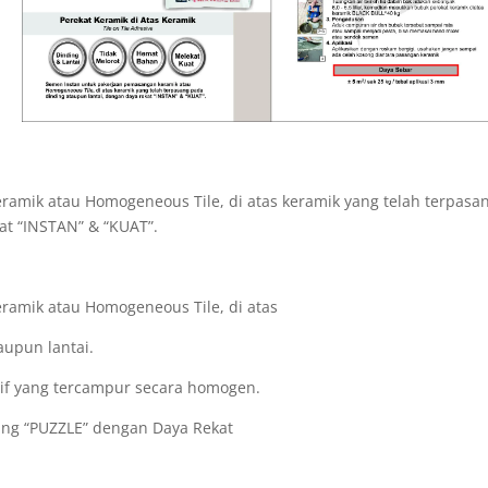
amik atau Homogeneous Tile, di atas keramik yang telah terpasa
at “INSTAN” & “KUAT”.
ramik atau Homogeneous Tile, di atas
aupun lantai.
tif yang tercampur secara homogen.
g “PUZZLE” dengan Daya Rekat