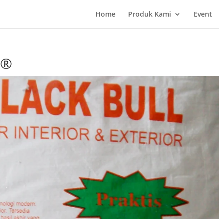
Home
Produk Kami
Event
L®